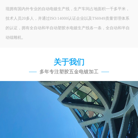
现拥有国内外专业的自动电镀生产线，生产车间占地面积一千多平米，
技术人员20多人，并通过ISO:14000认证企业以及TS6949质量管理体系
的认证，拥有全自动和半自动塑胶水电镀生产线各一条，全自动和半自
动镭雕机。
关于我们
多年专注塑胶五金电镀加工