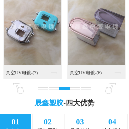
UV喷油系列-(7)
UV喷油系列-(6)
晟鑫塑胶
-四大优势
01
02
03
04