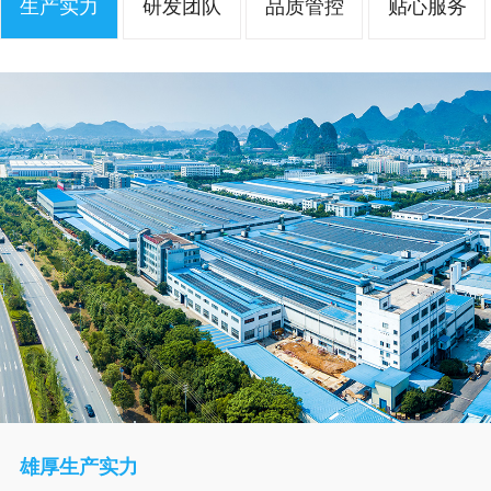
生产实力
研发团队
品质管控
贴心服务
雄厚生产实力