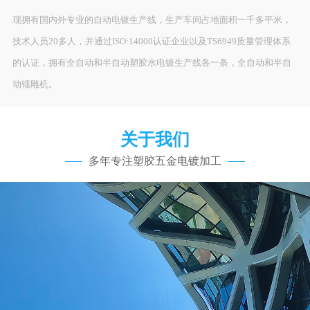
现拥有国内外专业的自动电镀生产线，生产车间占地面积一千多平米，
技术人员20多人，并通过ISO:14000认证企业以及TS6949质量管理体系
的认证，拥有全自动和半自动塑胶水电镀生产线各一条，全自动和半自
动镭雕机。
关于我们
多年专注塑胶五金电镀加工