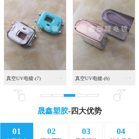
UV喷油系列-(7)
UV喷油系列-(6)
晟鑫塑胶
-四大优势
01
02
03
04