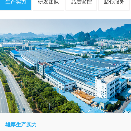
生产实力
研发团队
品质管控
贴心服务
雄厚生产实力